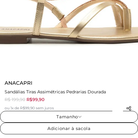
ANACAPRI
Sandálias Tiras Assimétricas Pedrarias Dourada
R$ 199,90
R$99,90
ou 1x de R$99,90 sem juros
Tamanho
Adicionar à sacola