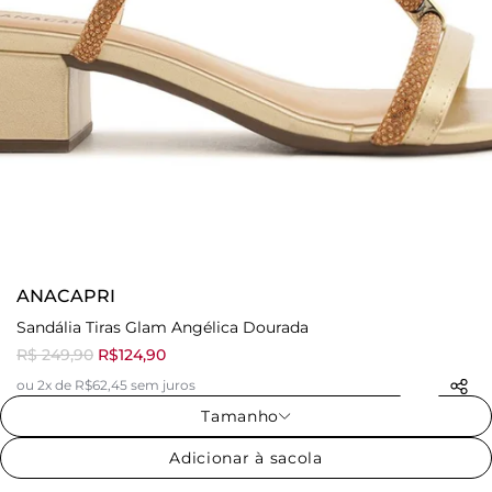
ANACAPRI
Sandália Tiras Glam Angélica Dourada
R$ 249,90
R$124,90
ou 2x de R$62,45 sem juros
Tamanho
Adicionar à sacola