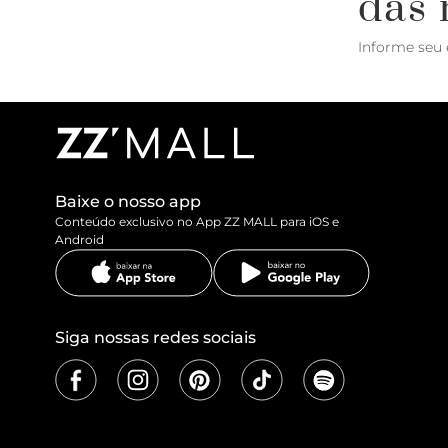
das 
Informe seu 
Baixe o nosso app
Conteúdo exclusivo no App ZZ MALL para iOS e
Android
Siga nossas redes sociais