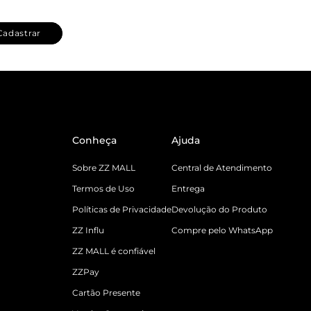
Cadastrar
Conheça
Ajuda
Sobre ZZ MALL
Central de Atendimento
Termos de Uso
Entrega
Políticas de Privacidade
Devolução do Produto
ZZ Influ
Compre pelo WhatsApp
ZZ MALL é confiável
ZZPay
Cartão Presente