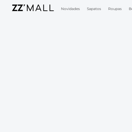
Novidades
Sapatos
Roupas
B