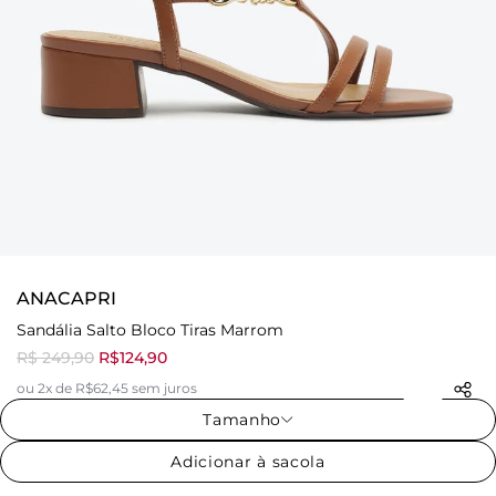
ANACAPRI
Sandália Salto Bloco Tiras Marrom
R$ 249,90
R$124,90
ou 2x de R$62,45 sem juros
Tamanho
Adicionar à sacola