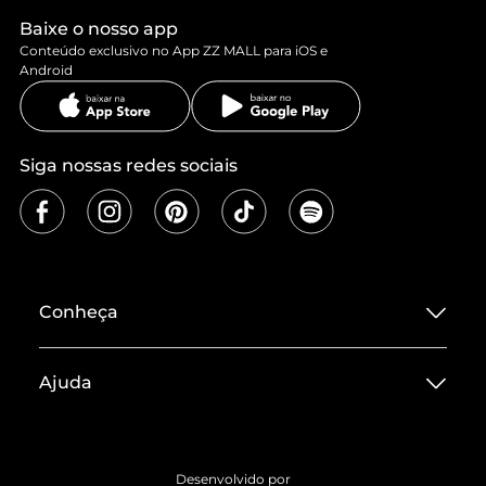
Baixe o nosso app
Conteúdo exclusivo no App ZZ MALL para iOS e
Android
Siga nossas redes sociais
Conheça
Sobre ZZ MALL
Ajuda
Termos de Uso
Central de Atendimento
Políticas de Privacidade
Entrega
ZZ Influ
Desenvolvido por