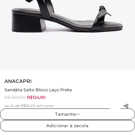
ANACAPRI
Sandália Salto Bloco Laço Preta
R$ 249,90
R$124,90
ou 2x de R$62,45 sem juros
Tamanho
Adicionar à sacola