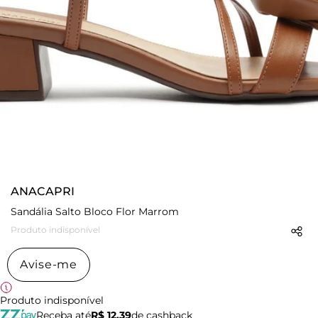
ANACAPRI
Sandália Salto Bloco Flor Marrom
Produto indisponível
Avise-me
Produto indisponível
Receba até
R$ 12,39
de cashback