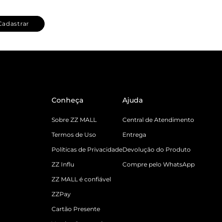
Cadastrar
Conheça
Ajuda
Sobre ZZ MALL
Central de Atendimento
Termos de Uso
Entrega
Políticas de Privacidade
Devolução do Produto
ZZ Influ
Compre pelo WhatsApp
ZZ MALL é confiável
ZZPay
Cartão Presente