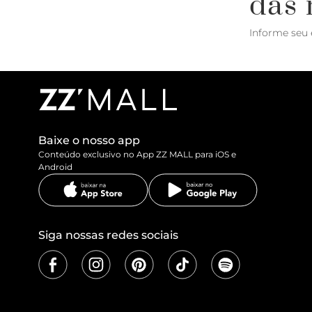
das 
Informe seu 
Baixe o nosso app
Conteúdo exclusivo no App ZZ MALL para iOS e
Android
Siga nossas redes sociais