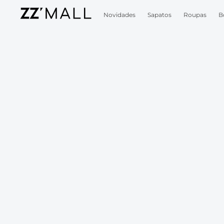
Novidades
Sapatos
Roupas
B