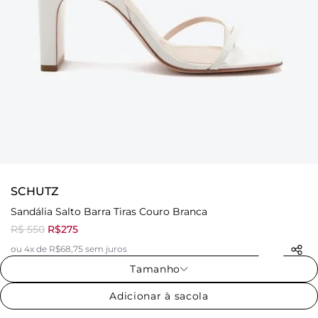
SCHUTZ
Sandália Salto Barra Tiras Couro Branca
R$ 550
R$275
ou 4x de R$68,75 sem juros
Tamanho
Adicionar à sacola