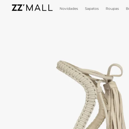
Novidades
Sapatos
Roupas
B