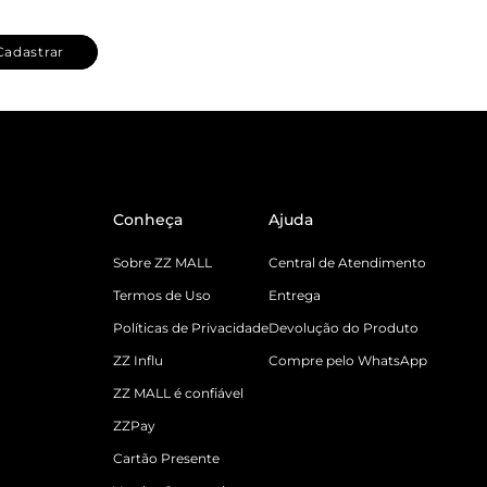
Cadastrar
Conheça
Ajuda
Sobre ZZ MALL
Central de Atendimento
Termos de Uso
Entrega
Políticas de Privacidade
Devolução do Produto
ZZ Influ
Compre pelo WhatsApp
ZZ MALL é confiável
ZZPay
Cartão Presente