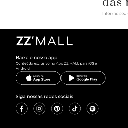
das 
Informe seu 
Baixe o nosso app
Conteúdo exclusivo no App ZZ MALL para iOS e
Android
Siga nossas redes sociais