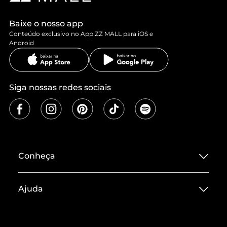
Baixe o nosso app
Conteúdo exclusivo no App ZZ MALL para iOS e
Android
Siga nossas redes sociais
Conheça
Sobre ZZ MALL
Ajuda
Termos de Uso
Central de Atendimento
Políticas de Privacidade