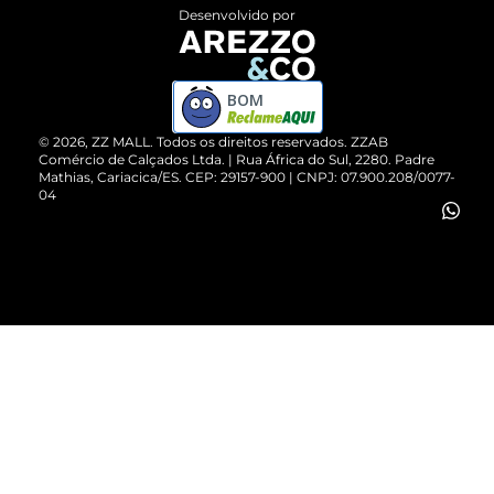
Entrega
ZZ Influ
Desenvolvido por
Devolução do Produto
ZZ MALL é confiável
Compre pelo WhatsApp
ZZPay
BOM
Cartão Presente
©
2026
, ZZ MALL. Todos os direitos reservados.
ZZAB
Comércio de Calçados Ltda. | Rua África do Sul, 2280. Padre
Mathias, Cariacica/ES. CEP: 29157-900 | CNPJ: 07.900.208/0077-
Vendas Corporativas
04