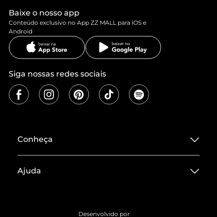
Baixe o nosso app
Conteúdo exclusivo no App ZZ MALL para iOS e
Android
Siga nossas redes sociais
Conheça
Sobre ZZ MALL
Ajuda
Termos de Uso
Central de Atendimento
Políticas de Privacidade
Entrega
ZZ Influ
Desenvolvido por