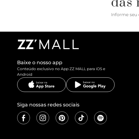
das 
Informe seu 
Baixe o nosso app
Conteúdo exclusivo no App ZZ MALL para iOS e
Android
Siga nossas redes sociais