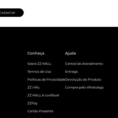
Cadastrar
Conheça
Ajuda
Sobre ZZ MALL
Central de Atendimento
Termos de Uso
Entrega
Políticas de Privacidade
Devolução do Produto
ZZ Influ
Compre pelo WhatsApp
ZZ MALL é confiável
ZZPay
Cartão Presente