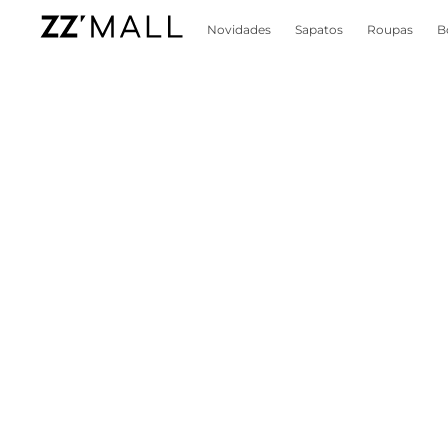
Novidades
Sapatos
Roupas
B