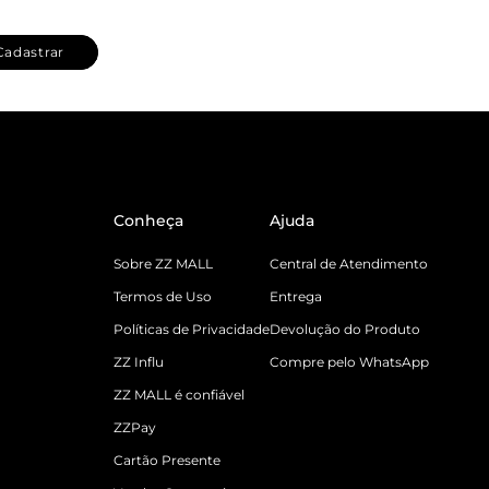
Cadastrar
Conheça
Ajuda
Sobre ZZ MALL
Central de Atendimento
Termos de Uso
Entrega
Políticas de Privacidade
Devolução do Produto
ZZ Influ
Compre pelo WhatsApp
ZZ MALL é confiável
ZZPay
Cartão Presente