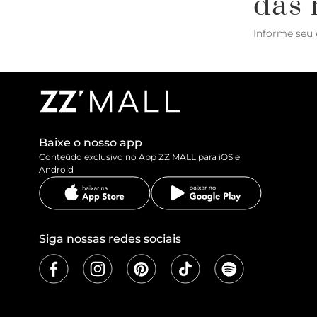
das 
Informe seu 
Baixe o nosso app
Conteúdo exclusivo no App ZZ MALL para iOS e
Android
Siga nossas redes sociais