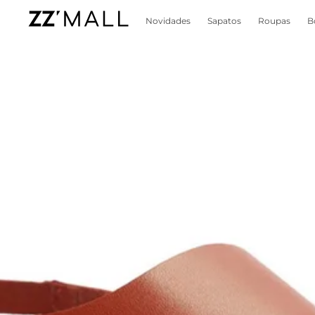
Novidades
Sapatos
Roupas
B