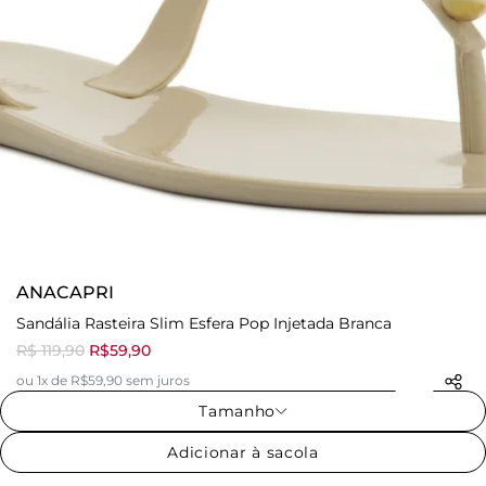
ANACAPRI
Sandália Rasteira Slim Esfera Pop Injetada Branca
R$ 119,90
R$59,90
ou 1x de R$59,90 sem juros
Tamanho
Adicionar à sacola