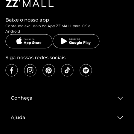
Baixe o nosso app
Conteúdo exclusivo no App ZZ MALL para iOS e
Android
Siga nossas redes sociais
Conheça
Sobre ZZ MALL
Ajuda
Termos de Uso
Central de Atendimento
Políticas de Privacidade