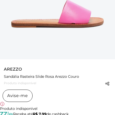
AREZZO
Sandália Rasteira Slide Rosa Arezzo Couro
Produto indisponível
Avise-me
Produto indisponível
Receba até
R$ 7,99
de cashback