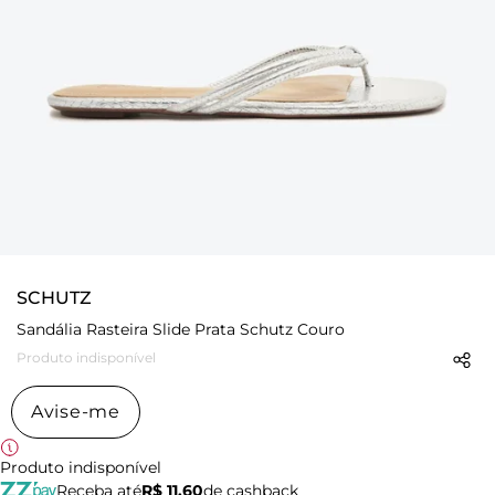
SCHUTZ
Sandália Rasteira Slide Prata Schutz Couro
Produto indisponível
Avise-me
Produto indisponível
Receba até
R$ 11,60
de cashback