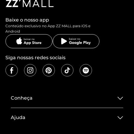
Baixe o nosso app
Conteúdo exclusivo no App ZZ MALL para iOS e
Android
Siga nossas redes sociais
Conheça
Sobre ZZ MALL
Ajuda
Termos de Uso
Central de Atendimento
Políticas de Privacidade