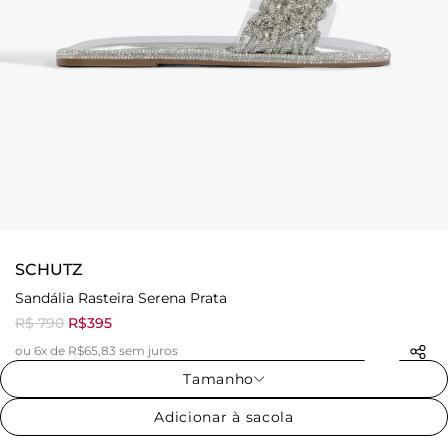
SCHUTZ
Sandália Rasteira Serena Prata
R$ 790
R$395
ou 6x de R$65,83 sem juros
Tamanho
Adicionar à sacola