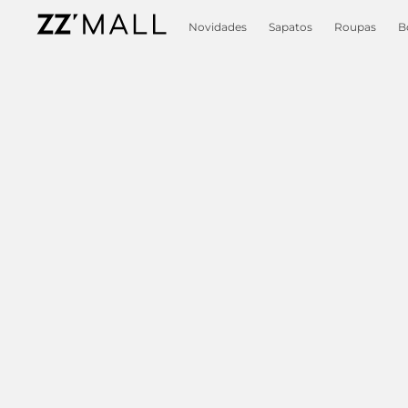
Novidades
Sapatos
Roupas
B