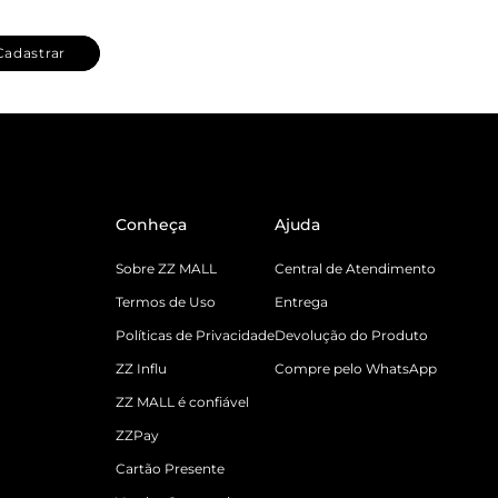
Cadastrar
Conheça
Ajuda
Sobre ZZ MALL
Central de Atendimento
Termos de Uso
Entrega
Políticas de Privacidade
Devolução do Produto
ZZ Influ
Compre pelo WhatsApp
ZZ MALL é confiável
ZZPay
Cartão Presente