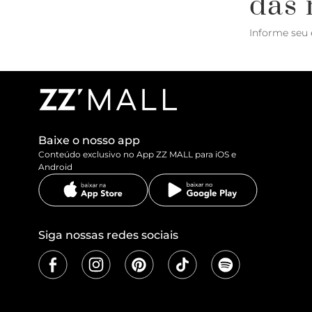
das 
Informe seu 
Baixe o nosso app
Conteúdo exclusivo no App ZZ MALL para iOS e
Android
Siga nossas redes sociais