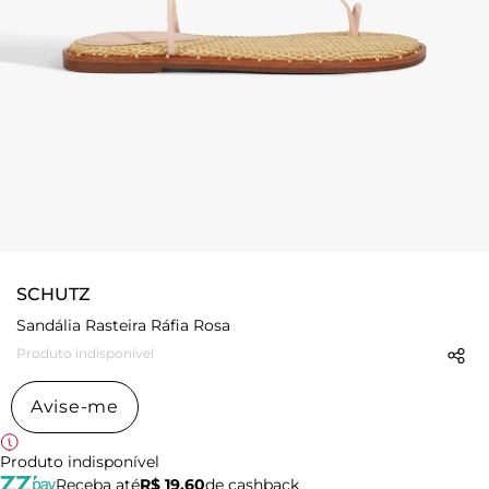
SCHUTZ
Sandália Rasteira Ráfia Rosa
Produto indisponível
Avise-me
Produto indisponível
Receba até
R$ 19,60
de cashback