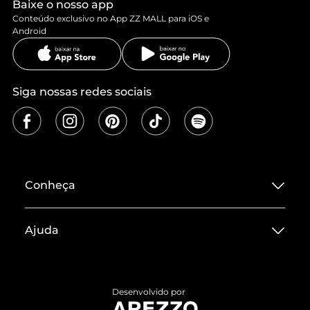
Baixe o nosso app
Conteúdo exclusivo no App ZZ MALL para iOS e
Android
Siga nossas redes sociais
Conheça
Sobre ZZ MALL
Ajuda
Termos de Uso
Central de Atendimento
Políticas de Privacidade
Entrega
ZZ Influ
Desenvolvido por