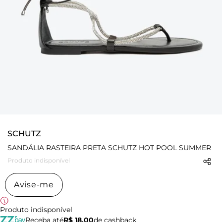
SCHUTZ
SANDÁLIA RASTEIRA PRETA SCHUTZ HOT POOL SUMMER
Produto indisponível
Avise-me
Produto indisponível
Receba até
R$ 18,00
de cashback