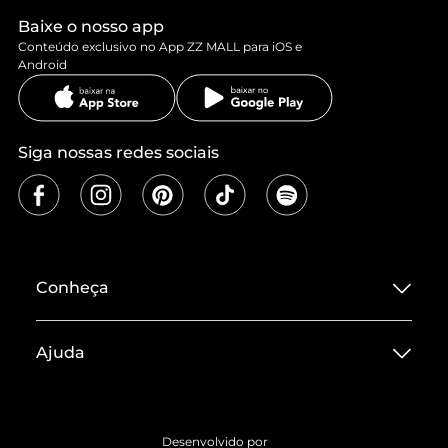
Baixe o nosso app
Conteúdo exclusivo no App ZZ MALL para iOS e
Android
Siga nossas redes sociais
Conheça
Sobre ZZ MALL
Ajuda
Termos de Uso
Central de Atendimento
Políticas de Privacidade
Entrega
ZZ Influ
Desenvolvido por