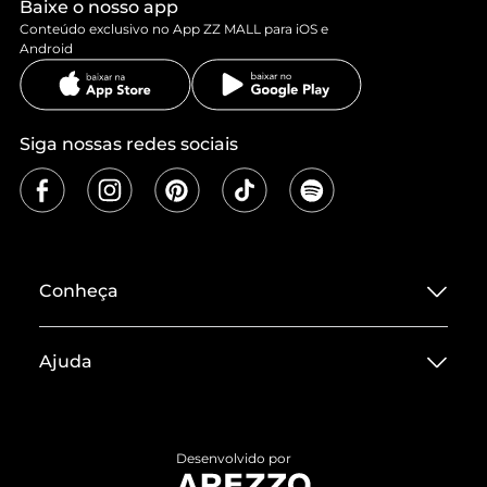
Baixe o nosso app
Conteúdo exclusivo no App ZZ MALL para iOS e
Android
Siga nossas redes sociais
Conheça
Sobre ZZ MALL
Ajuda
Termos de Uso
Central de Atendimento
Políticas de Privacidade
Entrega
ZZ Influ
Desenvolvido por