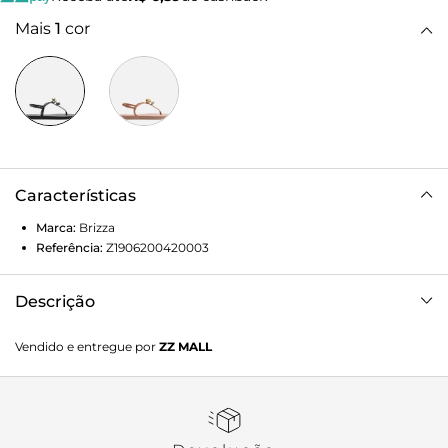
Mais
1
cor
Características
Marca:
Brizza
Referência:
Z1906200420003
Descrição
Sandália Rasteira Preta Brizza
Vendido e entregue por
ZZ MALL