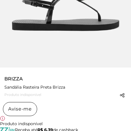
BRIZZA
Sandália Rasteira Preta Brizza
Produto indisponível
Avise-me
Produto indisponível
Receba até
R$ 6,39
de cashback