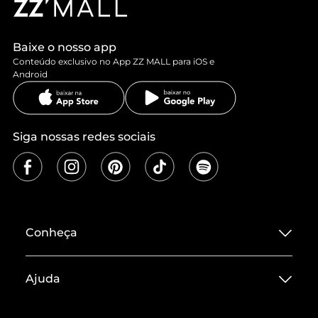
Baixe o nosso app
Conteúdo exclusivo no App ZZ MALL para iOS e
Android
Siga nossas redes sociais
Conheça
Sobre ZZ MALL
Ajuda
Termos de Uso
Central de Atendimento
Políticas de Privacidade