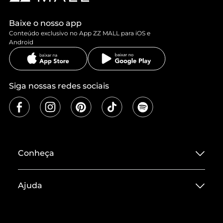
Baixe o nosso app
Conteúdo exclusivo no App ZZ MALL para iOS e
Android
Siga nossas redes sociais
Conheça
Sobre ZZ MALL
Ajuda
Termos de Uso
Central de Atendimento
Políticas de Privacidade