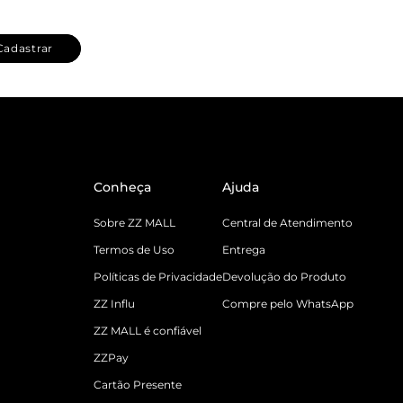
Cadastrar
Conheça
Ajuda
Sobre ZZ MALL
Central de Atendimento
Termos de Uso
Entrega
Políticas de Privacidade
Devolução do Produto
ZZ Influ
Compre pelo WhatsApp
ZZ MALL é confiável
ZZPay
Cartão Presente