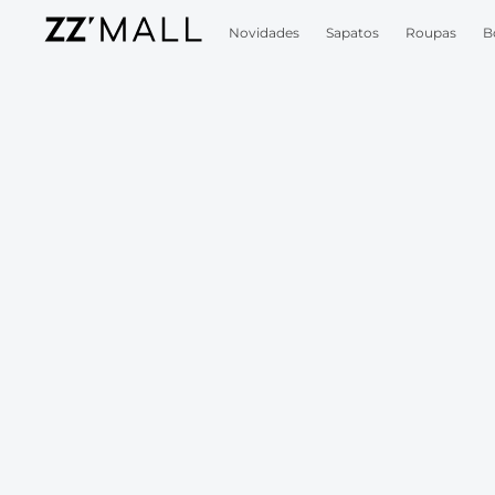
Novidades
Sapatos
Roupas
B