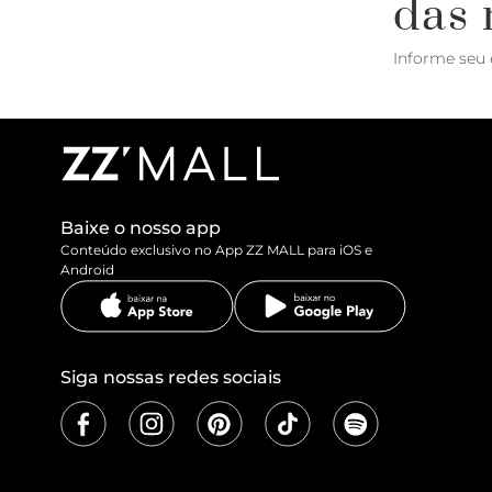
das 
Informe seu 
Baixe o nosso app
Conteúdo exclusivo no App ZZ MALL para iOS e
Android
Siga nossas redes sociais