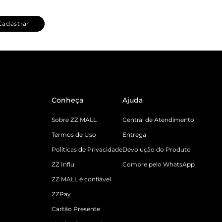
Cadastrar
Conheça
Ajuda
Sobre ZZ MALL
Central de Atendimento
Termos de Uso
Entrega
Políticas de Privacidade
Devolução do Produto
ZZ Influ
Compre pelo WhatsApp
ZZ MALL é confiável
ZZPay
Cartão Presente