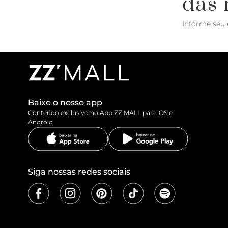
das 
Informe seu 
Baixe o nosso app
Conteúdo exclusivo no App ZZ MALL para iOS e
Android
Siga nossas redes sociais