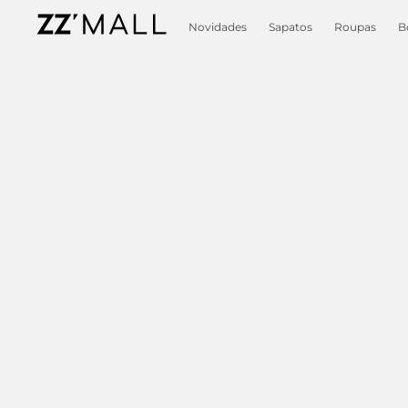
Novidades
Sapatos
Roupas
B