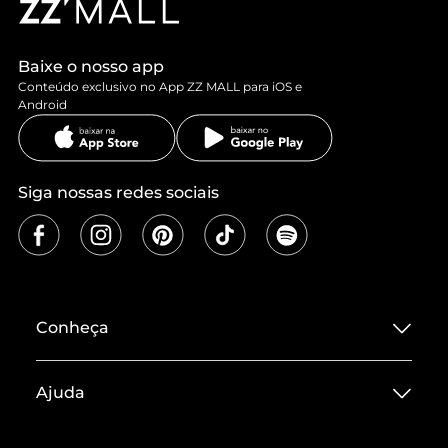
Baixe o nosso app
Conteúdo exclusivo no App ZZ MALL para iOS e
Android
Siga nossas redes sociais
Conheça
Sobre ZZ MALL
Ajuda
Termos de Uso
Central de Atendimento
Políticas de Privacidade