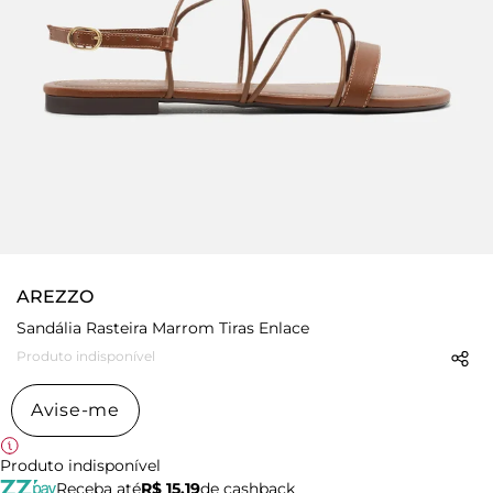
AREZZO
Sandália Rasteira Marrom Tiras Enlace
Produto indisponível
Avise-me
Produto indisponível
Receba até
R$ 15,19
de cashback