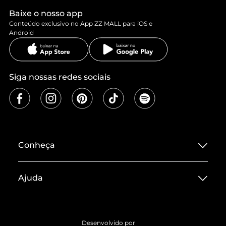
Baixe o nosso app
Conteúdo exclusivo no App ZZ MALL para iOS e
Android
Siga nossas redes sociais
Conheça
Sobre ZZ MALL
Ajuda
Termos de Uso
Central de Atendimento
Políticas de Privacidade
Entrega
ZZ Influ
Desenvolvido por