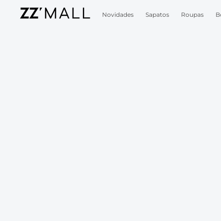
Novidades
Sapatos
Roupas
B