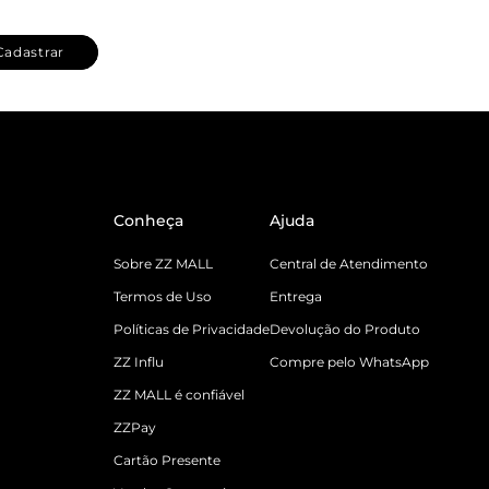
Cadastrar
Conheça
Ajuda
Sobre ZZ MALL
Central de Atendimento
Termos de Uso
Entrega
Políticas de Privacidade
Devolução do Produto
ZZ Influ
Compre pelo WhatsApp
ZZ MALL é confiável
ZZPay
Cartão Presente