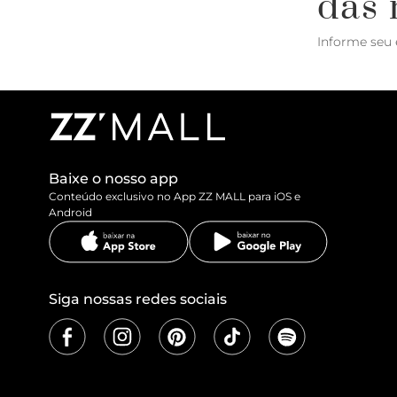
das 
Informe seu 
Baixe o nosso app
Conteúdo exclusivo no App ZZ MALL para iOS e
Android
Siga nossas redes sociais