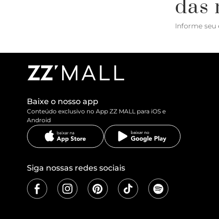
das 
Informe seu 
Baixe o nosso app
Conteúdo exclusivo no App ZZ MALL para iOS e
Android
Siga nossas redes sociais