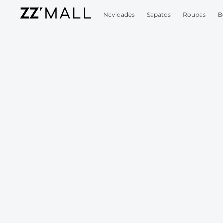
Novidades
Sapatos
Roupas
B