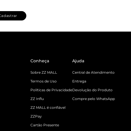
Cadastrar
Conheça
Ajuda
Sobre ZZ MALL
Central de Atendimento
Termos de Uso
Entrega
Políticas de Privacidade
Devolução do Produto
ZZ Influ
Compre pelo WhatsApp
ZZ MALL é confiável
ZZPay
Cartão Presente