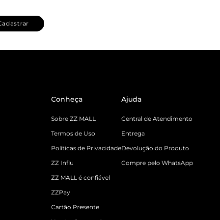
Cadastrar
Conheça
Ajuda
Sobre ZZ MALL
Central de Atendimento
Termos de Uso
Entrega
Políticas de Privacidade
Devolução do Produto
ZZ Influ
Compre pelo WhatsApp
ZZ MALL é confiável
ZZPay
Cartão Presente