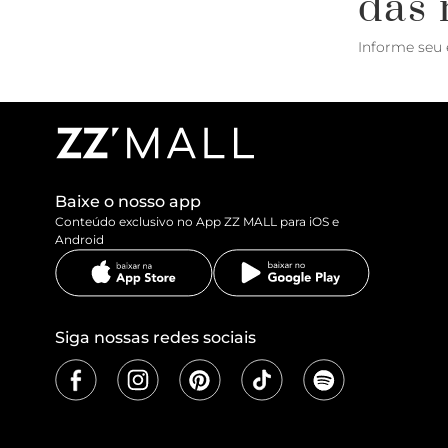
das 
Informe seu 
Baixe o nosso app
Conteúdo exclusivo no App ZZ MALL para iOS e
Android
Siga nossas redes sociais