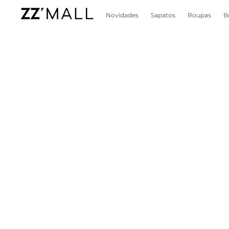
Novidades
Sapatos
Roupas
B