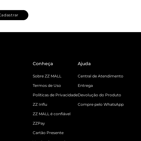
Cadastrar
Conheça
Ajuda
Sobre ZZ MALL
Central de Atendimento
Termos de Uso
Entrega
Políticas de Privacidade
Devolução do Produto
ZZ Influ
Compre pelo WhatsApp
ZZ MALL é confiável
ZZPay
Cartão Presente