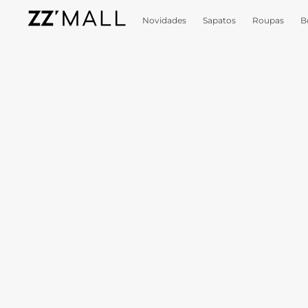
Novidades
Sapatos
Roupas
B