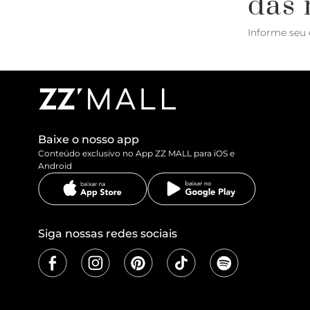
das 
Informe seu 
Baixe o nosso app
Conteúdo exclusivo no App ZZ MALL para iOS e
Android
Siga nossas redes sociais