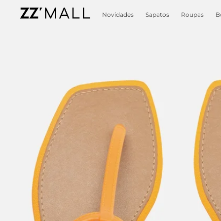
Novidades
Sapatos
Roupas
B