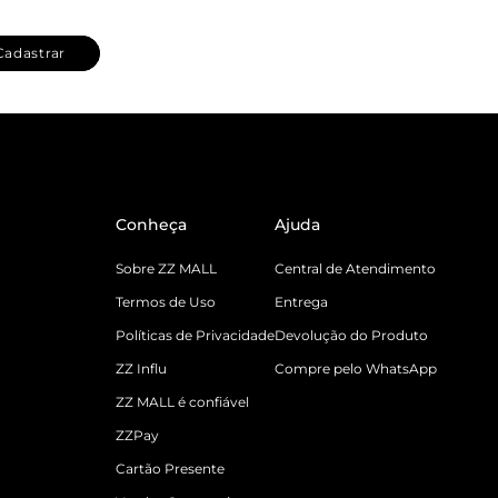
Cadastrar
Conheça
Ajuda
Sobre ZZ MALL
Central de Atendimento
Termos de Uso
Entrega
Políticas de Privacidade
Devolução do Produto
ZZ Influ
Compre pelo WhatsApp
ZZ MALL é confiável
ZZPay
Cartão Presente