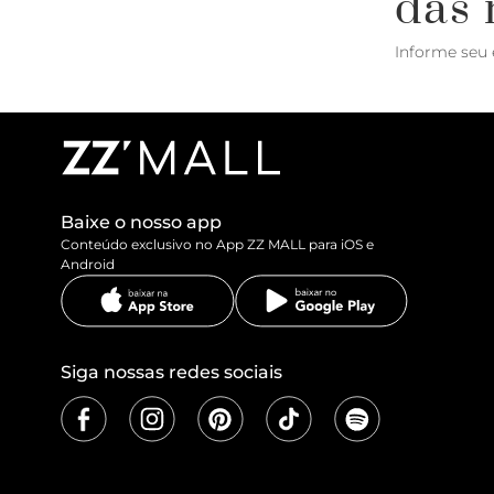
das 
Informe seu 
Baixe o nosso app
Conteúdo exclusivo no App ZZ MALL para iOS e
Android
Siga nossas redes sociais