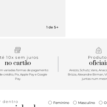
1 de 5
té 10x sem juros
Produto
no cartão
oficiai
m variadas formas de pagamento:
Arezzo, Schutz, Vans, Anacap
e crédito, Pix, Apple Pay e Google
Brizza, Alexandre Birman, V
Pay.
juntas num mesm
r dentro
Feminino
Masculino
O