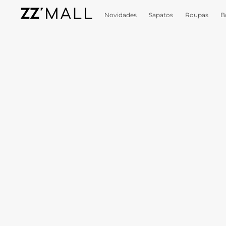
Novidades
Sapatos
Roupas
B