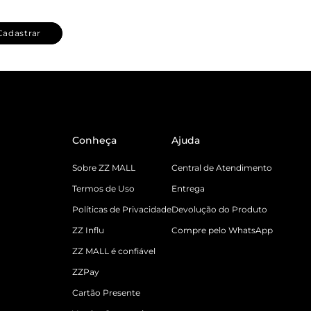
Cadastrar
Conheça
Ajuda
Sobre ZZ MALL
Central de Atendimento
Termos de Uso
Entrega
Políticas de Privacidade
Devolução do Produto
ZZ Influ
Compre pelo WhatsApp
ZZ MALL é confiável
ZZPay
Cartão Presente