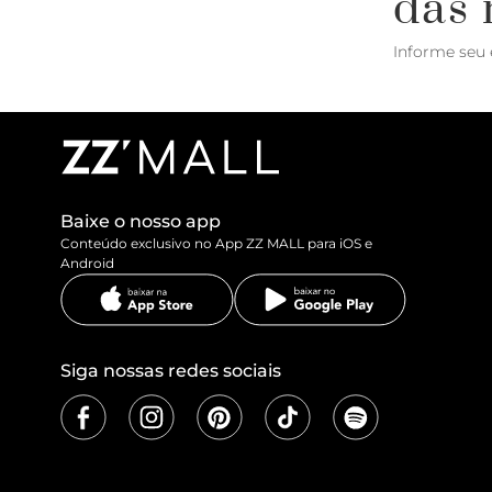
das 
Informe seu 
Baixe o nosso app
Conteúdo exclusivo no App ZZ MALL para iOS e
Android
Siga nossas redes sociais