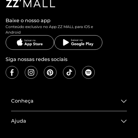
Baixe o nosso app
Conteúdo exclusivo no App ZZ MALL para iOS e
Android
Siga nossas redes sociais
Conheça
Sobre ZZ MALL
Ajuda
Termos de Uso
Central de Atendimento
Políticas de Privacidade