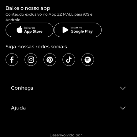
Baixe o nosso app
Conteúdo exclusivo no App ZZ MALL para iOS e
Android
Siga nossas redes sociais
Conheça
Sobre ZZ MALL
Ajuda
Termos de Uso
Central de Atendimento
Políticas de Privacidade
Entrega
ZZ Influ
Desenvolvido por