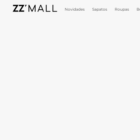
Novidades
Sapatos
Roupas
B