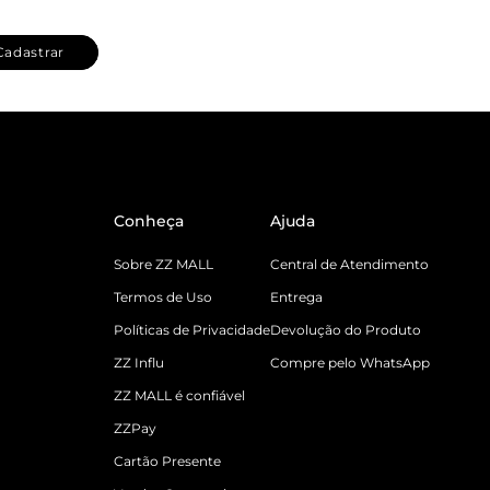
Cadastrar
Conheça
Ajuda
Sobre ZZ MALL
Central de Atendimento
Termos de Uso
Entrega
Políticas de Privacidade
Devolução do Produto
ZZ Influ
Compre pelo WhatsApp
ZZ MALL é confiável
ZZPay
Cartão Presente