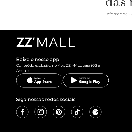
das 
Informe seu 
Baixe o nosso app
Conteúdo exclusivo no App ZZ MALL para iOS e
Android
Siga nossas redes sociais