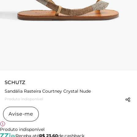
SCHUTZ
Sandália Rasteira Courtney Crystal Nude
Produto indisponível
Avise-me
Produto indisponível
Receba até
R$ 23,60
de cashback