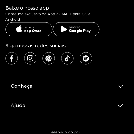
Baixe o nosso app
Conteúdo exclusivo no App ZZ MALL para iOS e
Android
Siga nossas redes sociais
Conheça
Sobre ZZ MALL
Ajuda
Termos de Uso
Central de Atendimento
Políticas de Privacidade
Entrega
ZZ Influ
Desenvolvido por