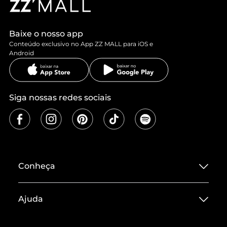
Baixe o nosso app
Conteúdo exclusivo no App ZZ MALL para iOS e
Android
Siga nossas redes sociais
Conheça
Sobre ZZ MALL
Ajuda
Termos de Uso
Central de Atendimento
Políticas de Privacidade