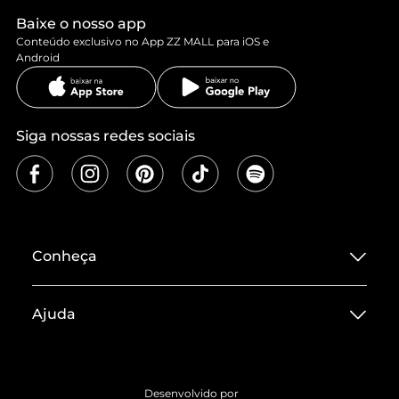
Baixe o nosso app
Conteúdo exclusivo no App ZZ MALL para iOS e
Android
Siga nossas redes sociais
Conheça
Sobre ZZ MALL
Ajuda
Termos de Uso
Central de Atendimento
Políticas de Privacidade
Entrega
ZZ Influ
Desenvolvido por