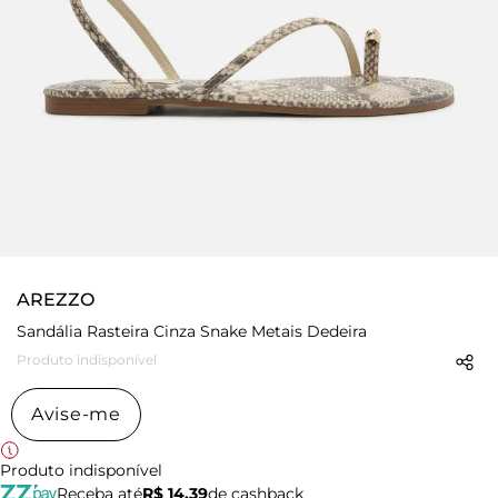
AREZZO
Sandália Rasteira Cinza Snake Metais Dedeira
Produto indisponível
Avise-me
Produto indisponível
Receba até
R$ 14,39
de cashback