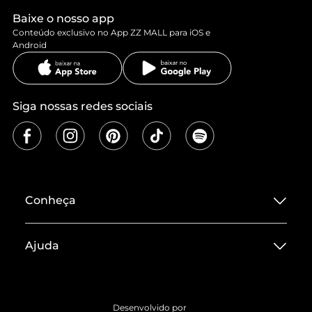
Baixe o nosso app
Conteúdo exclusivo no App ZZ MALL para iOS e
Android
Siga nossas redes sociais
Conheça
Sobre ZZ MALL
Ajuda
Termos de Uso
Central de Atendimento
Políticas de Privacidade
Entrega
ZZ Influ
Desenvolvido por