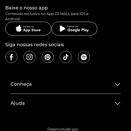
Baixe o nosso app
Conteúdo exclusivo no App ZZ MALL para iOS e
Android
Siga nossas redes sociais
Conheça
Sobre ZZ MALL
Ajuda
Termos de Uso
Central de Atendimento
Políticas de Privacidade
Entrega
ZZ Influ
Desenvolvido por