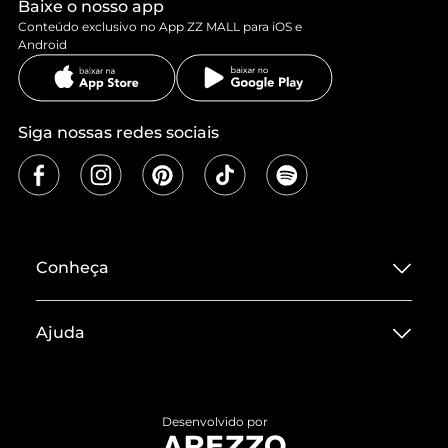
Baixe o nosso app
Conteúdo exclusivo no App ZZ MALL para iOS e
Android
Siga nossas redes sociais
Conheça
Sobre ZZ MALL
Ajuda
Termos de Uso
Central de Atendimento
Políticas de Privacidade
Entrega
ZZ Influ
Desenvolvido por