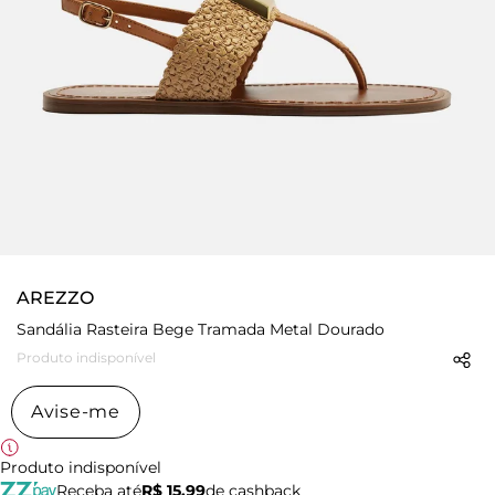
AREZZO
Sandália Rasteira Bege Tramada Metal Dourado
Produto indisponível
Avise-me
Produto indisponível
Receba até
R$ 15,99
de cashback