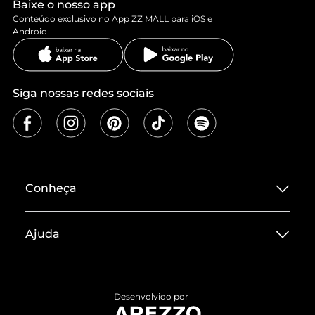
Baixe o nosso app
Conteúdo exclusivo no App ZZ MALL para iOS e
Android
Siga nossas redes sociais
Conheça
Sobre ZZ MALL
Ajuda
Termos de Uso
Central de Atendimento
Políticas de Privacidade
Entrega
ZZ Influ
Desenvolvido por