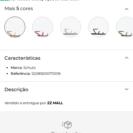
Mais
5
cores
Características
Marca:
Schutz
Referência:
S2089200170016
Descrição
Sandalia rasteira couro Bege
Vendido e entregue por
ZZ MALL