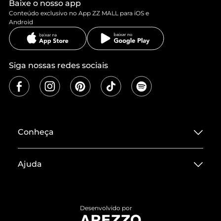
Baixe o nosso app
Conteúdo exclusivo no App ZZ MALL para iOS e
Android
Siga nossas redes sociais
Conheça
Sobre ZZ MALL
Ajuda
Termos de Uso
Central de Atendimento
Políticas de Privacidade
Entrega
ZZ Influ
Desenvolvido por