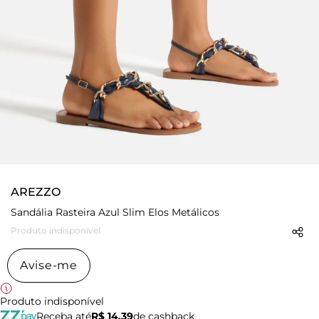
AREZZO
Sandália Rasteira Azul Slim Elos Metálicos
Produto indisponível
Avise-me
Produto indisponível
Receba até
R$ 14,39
de cashback