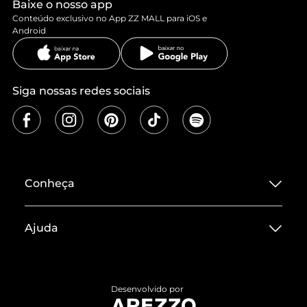
Baixe o nosso app
Conteúdo exclusivo no App ZZ MALL para iOS e
Android
Siga nossas redes sociais
Conheça
Sobre ZZ MALL
Ajuda
Termos de Uso
Central de Atendimento
Políticas de Privacidade
Entrega
ZZ Influ
Desenvolvido por