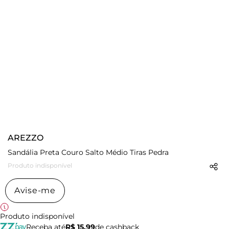
AREZZO
Sandália Preta Couro Salto Médio Tiras Pedra
Produto indisponível
Avise-me
Produto indisponível
Receba até
R$ 15,99
de cashback