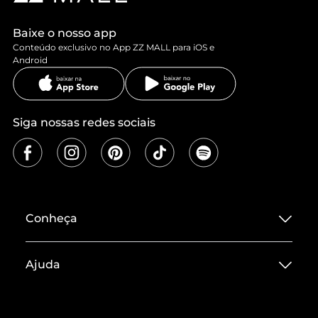
Baixe o nosso app
Conteúdo exclusivo no App ZZ MALL para iOS e
Android
Siga nossas redes sociais
Conheça
Sobre ZZ MALL
Ajuda
Termos de Uso
Central de Atendimento
Políticas de Privacidade