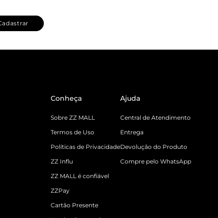
Cadastrar
Conheça
Ajuda
Sobre ZZ MALL
Central de Atendimento
Termos de Uso
Entrega
Políticas de Privacidade
Devolução do Produto
ZZ Influ
Compre pelo WhatsApp
ZZ MALL é confiável
ZZPay
Cartão Presente