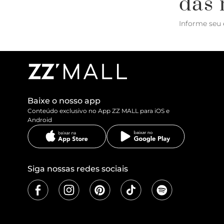
das 
Informe seu 
Baixe o nosso app
Conteúdo exclusivo no App ZZ MALL para iOS e
Android
Siga nossas redes sociais