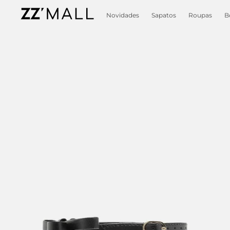
Novidades
Sapatos
Roupas
B