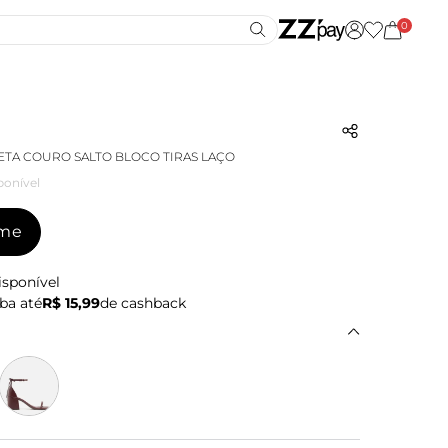
0
ETA COURO SALTO BLOCO TIRAS LAÇO
ponível
-me
isponível
ba até
R$ 15,99
de cashback