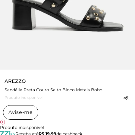
AREZZO
Sandália Preta Couro Salto Bloco Metais Boho
Produto indisponível
Avise-me
Produto indisponível
Receba até
R$ 19,99
de cashback