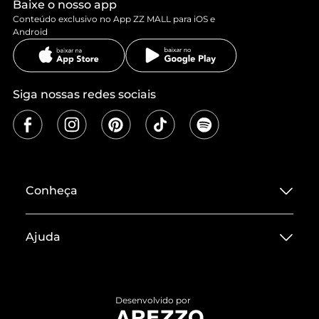
Baixe o nosso app
Conteúdo exclusivo no App ZZ MALL para iOS e
Android
Siga nossas redes sociais
Conheça
Sobre ZZ MALL
Ajuda
Termos de Uso
Central de Atendimento
Políticas de Privacidade
Entrega
ZZ Influ
Desenvolvido por