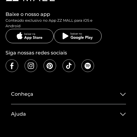
Baixe o nosso app
Conteúdo exclusivo no App ZZ MALL para iOS e
Android
Siga nossas redes sociais
Conheça
Sobre ZZ MALL
Ajuda
Termos de Uso
Central de Atendimento
Políticas de Privacidade