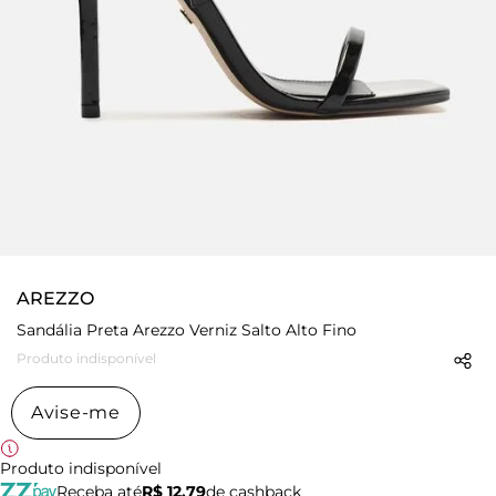
AREZZO
Sandália Preta Arezzo Verniz Salto Alto Fino
Produto indisponível
Avise-me
Produto indisponível
Receba até
R$ 12,79
de cashback